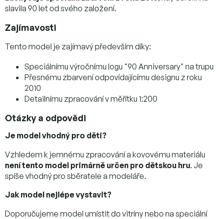
slavila 90 let od svého založení.
Zajímavosti
Tento model je zajímavý především díky:
Speciálnímu výročnímu logu "90 Anniversary" na trupu
Přesnému zbarvení odpovídajícímu designu z roku
2010
Detailnímu zpracování v měřítku 1:200
Otázky a odpovědi
Je model vhodný pro děti?
Vzhledem k jemnému zpracování a kovovému materiálu
není tento model primárně určen pro dětskou hru
. Je
spíše vhodný pro sběratele a modeláře.
Jak model nejlépe vystavit?
Doporučujeme model umístit do vitríny nebo na speciální