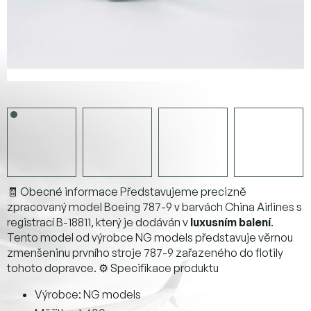
🧾 Obecné informace Představujeme precizně
zpracovaný model Boeing 787-9 v barvách China Airlines s
registrací B-18811, který je dodáván v
luxusním balení
.
Tento model od výrobce NG models představuje věrnou
zmenšeninu prvního stroje 787-9 zařazeného do flotily
tohoto dopravce. ⚙️ Specifikace produktu
Výrobce: NG models