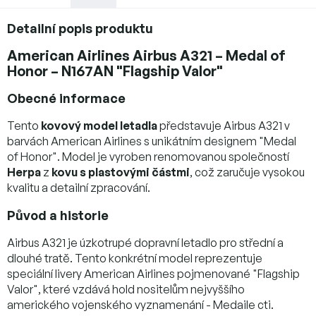
Detailní popis produktu
American Airlines Airbus A321 – Medal of
Honor – N167AN "Flagship Valor"
Obecné informace
Tento
kovový model letadla
představuje Airbus A321 v
barvách American Airlines s unikátním designem "Medal
of Honor". Model je vyroben renomovanou společností
Herpa
z
kovu s plastovými částmi
, což zaručuje vysokou
kvalitu a detailní zpracování.
Původ a historie
Airbus A321 je úzkotrupé dopravní letadlo pro střední a
dlouhé tratě. Tento konkrétní model reprezentuje
speciální livery American Airlines pojmenované "Flagship
Valor", které vzdává hold nositelům nejvyššího
amerického vojenského vyznamenání - Medaile cti.