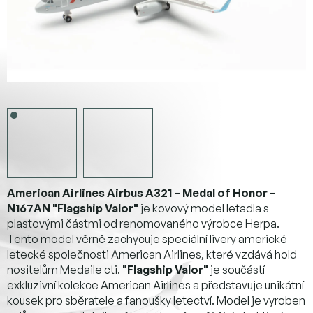
American Airlines Airbus A321 – Medal of Honor –
N167AN "Flagship Valor"
je kovový model letadla s
plastovými částmi od renomovaného výrobce Herpa.
Tento model věrně zachycuje speciální livery americké
letecké společnosti American Airlines, které vzdává hold
nositelům Medaile cti.
"Flagship Valor"
je součástí
exkluzivní kolekce American Airlines a představuje unikátní
kousek pro sběratele a fanoušky letectví. Model je vyroben