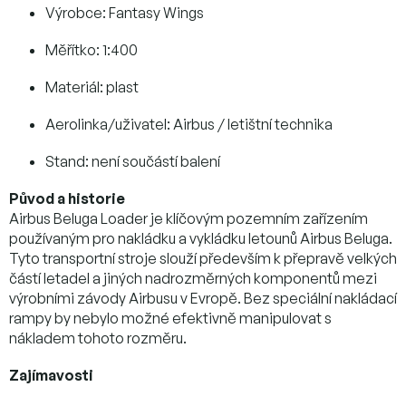
Výrobce: Fantasy Wings
Měřítko: 1:400
Materiál: plast
Aerolinka/uživatel: Airbus / letištní technika
Stand: není součástí balení
Původ a historie
Airbus Beluga Loader je klíčovým pozemním zařízením
používaným pro nakládku a vykládku letounů Airbus Beluga.
Tyto transportní stroje slouží především k přepravě velkých
částí letadel a jiných nadrozměrných komponentů mezi
výrobními závody Airbusu v Evropě. Bez speciální nakládací
rampy by nebylo možné efektivně manipulovat s
nákladem tohoto rozměru.
Zajímavosti