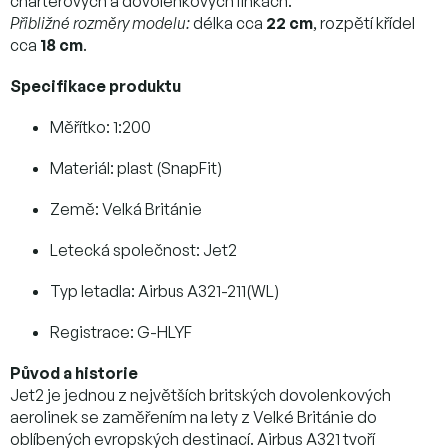
charterových a dovolenkových linkách.
Přibližné rozměry modelu:
délka cca
22 cm
, rozpětí křídel
cca
18 cm
.
Specifikace produktu
Měřítko: 1:200
Materiál: plast (SnapFit)
Země: Velká Británie
Letecká společnost: Jet2
Typ letadla: Airbus A321-211(WL)
Registrace: G-HLYF
Původ a historie
Jet2 je jednou z největších britských dovolenkových
aerolinek se zaměřením na lety z Velké Británie do
oblíbených evropských destinací. Airbus A321 tvoří