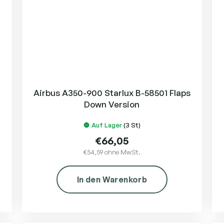
Airbus A350-900 Starlux B-58501 Flaps
Down Version
Auf Lager
(3 St)
€66,05
€54,59 ohne MwSt.
In den Warenkorb