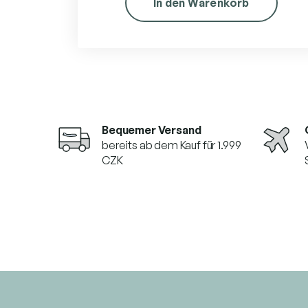
In den Warenkorb
Bequemer Versand
bereits ab dem Kauf für 1.999
CZK