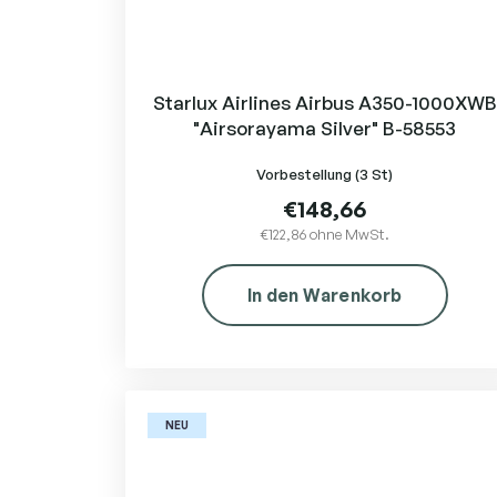
Starlux Airlines Airbus A350-1000XWB
"Airsorayama Silver" B-58553
Vorbestellung
(3 St)
€148,66
€122,86 ohne MwSt.
In den Warenkorb
NEU