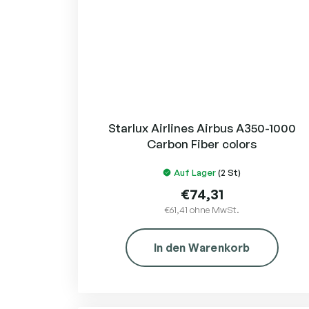
Starlux Airlines Airbus A350-1000
Carbon Fiber colors
Auf Lager
(2 St)
€74,31
€61,41 ohne MwSt.
In den Warenkorb