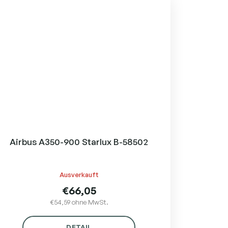
Airbus A350-900 Starlux B-58502
Ausverkauft
€66,05
€54,59 ohne MwSt.
DETAIL