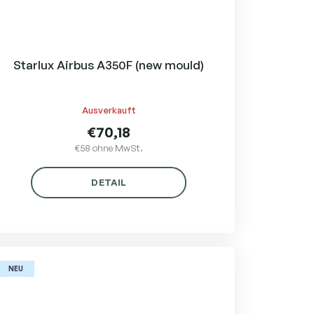
Starlux Airbus A350F (new mould)
Ausverkauft
€70,18
€58 ohne MwSt.
DETAIL
NEU