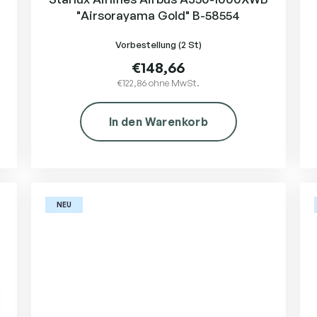
"Airsorayama Gold" B-58554
Vorbestellung
(2 St)
€148,66
€122,86 ohne MwSt.
In den Warenkorb
NEU