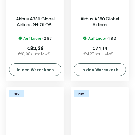
Airbus A380 Global
Airbus A380 Global
Airlines 9H-GLOBL
Airlines
Auf Lager
(2 St)
Auf Lager
(1 St)
€82,38
€74,14
€68,08 ohne MwSt.
€61,27 ohne MwSt.
In den Warenkorb
In den Warenkorb
NEU
NEU