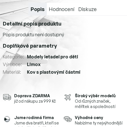
Popis
Hodnocení
Diskuze
Detailní popis produktu
Popis produktu není dostupný
Doplňkové parametry
Kategorie
:
Modely letadel pro děti
Výrobce
:
Limox
Materiál
:
Kov s plastovými částmi
Doprava ZDARMA
Široký výběr modelů
již od nákupu za 999 Kč
Od různých značek,
měřítek a společností
Jsme rodinná firma
Výhodné ceny
Jsme dva bratři, kteří se
Nabízíme ty nejvýhodnější