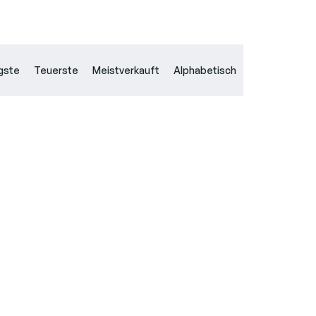
gste
Teuerste
Meistverkauft
Alphabetisch