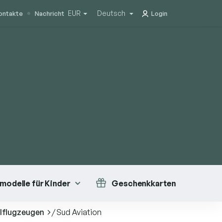
EUR
Deutsch
ontakte
Nachricht
Login
modelle für Kinder
Geschenkkarten
llflugzeugen
/
Sud Aviation