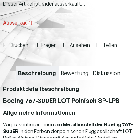
Dieser Artikel ist leider ausverkauft…
Ausverkauft
Drucken
Fragen
Ansehen
Teilen
Beschreibung
Bewertung
Diskussion
Produktdetailbeschreibung
Boeing 767-300ER LOT Polnisch SP-LPB
Allgemeine Informationen
Wir präsentieren Ihnen ein
Metallmodell der Boeing 767-
300ER
in den Farben der polnischen Fluggesellschaft LOT
Polish Airlines. Dieses präzise gefertigte Modell im