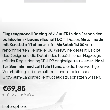
Flugzeugmodell Boeing 767-300ER in den Farben der
polnischen Fluggesellschaft LOT
. Dieses
Metallmodell
mit Kunststoffteilen
wird im
Maßstab 1:400
vom
renommierten Hersteller JC WINGS hergestellt. Es gibt
das Design und die Details des tatsächlichen Flugzeugs
mit der Registrierung SP-LPB originalgetreu wieder.
Ideal
für Sammler und Luftfahrtfans
, die die hochwertige
Verarbeitung und den authentischen Look dieses
Großraum-Langstreckenflugzeugs zu schätzen wissen.
€59,85
€49,46 ohne MwSt.
Verkaufspreis:
Lieferoptionen