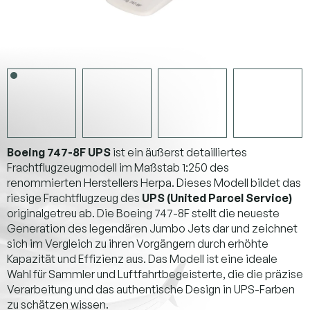
Boeing 747-8F UPS
ist ein äußerst detailliertes
Frachtflugzeugmodell im Maßstab 1:250 des
renommierten Herstellers Herpa. Dieses Modell bildet das
riesige Frachtflugzeug des
UPS (United Parcel Service)
originalgetreu ab. Die Boeing 747-8F stellt die neueste
Generation des legendären Jumbo Jets dar und zeichnet
sich im Vergleich zu ihren Vorgängern durch erhöhte
Kapazität und Effizienz aus. Das Modell ist eine ideale
Wahl für Sammler und Luftfahrtbegeisterte, die die präzise
Verarbeitung und das authentische Design in UPS-Farben
zu schätzen wissen.