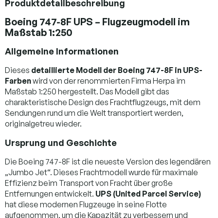
Produktdetailbeschreibung
Boeing 747-8F UPS – Flugzeugmodell im
Maßstab 1:250
Allgemeine Informationen
Dieses
detaillierte Modell der Boeing 747-8F in UPS-
Farben
wird von der renommierten Firma Herpa im
Maßstab 1:250 hergestellt. Das Modell gibt das
charakteristische Design des Frachtflugzeugs, mit dem
Sendungen rund um die Welt transportiert werden,
originalgetreu wieder.
Ursprung und Geschichte
Die Boeing 747-8F ist die neueste Version des legendären
„Jumbo Jet“. Dieses Frachtmodell wurde für maximale
Effizienz beim Transport von Fracht über große
Entfernungen entwickelt.
UPS (United Parcel Service)
hat diese modernen Flugzeuge in seine Flotte
aufgenommen, um die Kapazität zu verbessern und