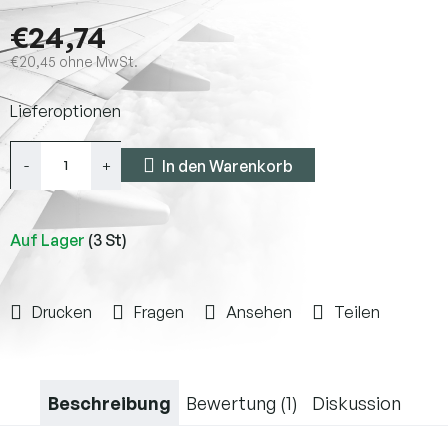
€24,74
€20,45 ohne MwSt.
Verkaufspreis:
Lieferoptionen
In den Warenkorb
Auf Lager
(3 St)
Drucken
Fragen
Ansehen
Teilen
Beschreibung
Bewertung (1)
Diskussion