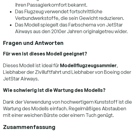
ihren Passagierkomfort bekannt.
Das Flugzeug verwendet fortschrittliche
Verbundwerkstoffe, die sein Gewicht reduzieren.
Das Modell spiegelt das Farbschema von JetStar
Airways aus den 2010er Jahren originalgetreu wider.
Fragen und Antworten
Für wen ist dieses Modell geeignet?
Dieses Modell ist ideal für
Modellflugzeugsammler
,
Liebhaber der Zivilluftfahrt und Liebhaber von Boeing oder
JetStar Airways.
Wie schwierig ist die Wartung des Modells?
Dank der Verwendung von hochwertigem Kunststoff ist die
Wartung des Modells einfach. Regelmäßiges Abstauben
mit einer weichen Bürste oder einem Tuch genügt.
Zusammenfassung