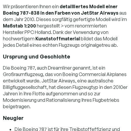
Wir präsentieren Ihnen ein
detailliertes Modell einer
Boeing 787-838 in den Farben von JetStar Airways
aus
dem Jahr 2010. Dieses sorgfältig gefertigte Modell wird im
Maßstab 1:200
hergestellt > vom renommierten
Hersteller PPC Holland. Dank der Verwendung von
hochwertigem
Kunststoffmaterial
bildet das Modell
jedes Detail eines echten Flugzeugs originalgetreu ab.
Ursprung und Geschichte
Die Boeing 787, auch Dreamliner genannt, ist ein
Großraumflugzeug, das von Boeing Commercial Airplanes
entwickelt wurde. JetStar Airways, eine australische
Billigfluggesellschaft, hat diesen Flugzeugtyp in den 2010er
Jahren in ihre Flotte aufgenommen und so zur
Modernisierung und Rationalisierung ihres Flugbetriebs
beigetragen.
Neugier
Die Boeing 787 ist für ihre Treibstoffeffizienz und