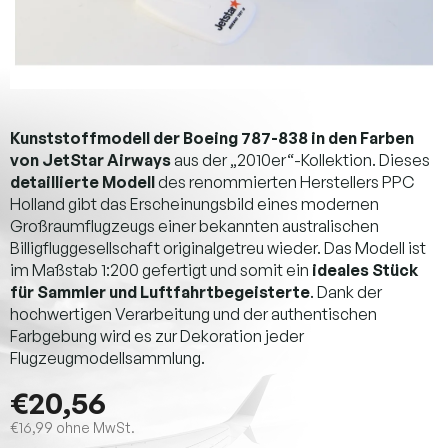
Kunststoffmodell der Boeing 787-838 in den Farben
von JetStar Airways
aus der „2010er“-Kollektion. Dieses
detaillierte Modell
des renommierten Herstellers PPC
Holland gibt das Erscheinungsbild eines modernen
Großraumflugzeugs einer bekannten australischen
Billigfluggesellschaft originalgetreu wieder. Das Modell ist
im Maßstab 1:200 gefertigt und somit ein
ideales Stück
für Sammler und Luftfahrtbegeisterte
. Dank der
hochwertigen Verarbeitung und der authentischen
Farbgebung wird es zur Dekoration jeder
Flugzeugmodellsammlung.
€20,56
€16,99 ohne MwSt.