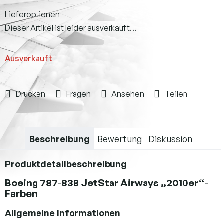
Verkaufspreis:
Lieferoptionen
Dieser Artikel ist leider ausverkauft…
Ausverkauft
Drucken
Fragen
Ansehen
Teilen
Beschreibung
Bewertung
Diskussion
Produktdetailbeschreibung
Boeing 787-838 JetStar Airways „2010er“-
Farben
Allgemeine Informationen