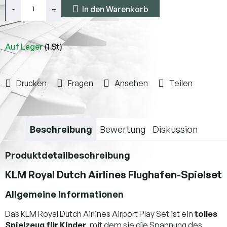
In den Warenkorb
Auf Lager
(1 St)
Drucken
Fragen
Ansehen
Teilen
Beschreibung
Bewertung
Diskussion
Produktdetailbeschreibung
KLM Royal Dutch Airlines Flughafen-Spielset
Allgemeine Informationen
Das KLM Royal Dutch Airlines Airport Play Set ist ein
tolles
Spielzeug für Kinder
, mit dem sie die Spannung des