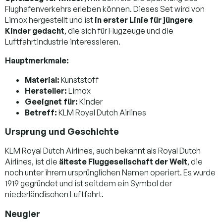
Flughafenverkehrs erleben können. Dieses Set wird von
Limox hergestellt und ist
in erster Linie für jüngere
Kinder gedacht
, die sich für Flugzeuge und die
Luftfahrtindustrie interessieren.
Hauptmerkmale:
Material:
Kunststoff
Hersteller:
Limox
Geeignet für:
Kinder
Betreff:
KLM Royal Dutch Airlines
Ursprung und Geschichte
KLM Royal Dutch Airlines, auch bekannt als Royal Dutch
Airlines, ist die
älteste Fluggesellschaft der Welt
, die
noch unter ihrem ursprünglichen Namen operiert. Es wurde
1919 gegründet und ist seitdem ein Symbol der
niederländischen Luftfahrt.
Neugier