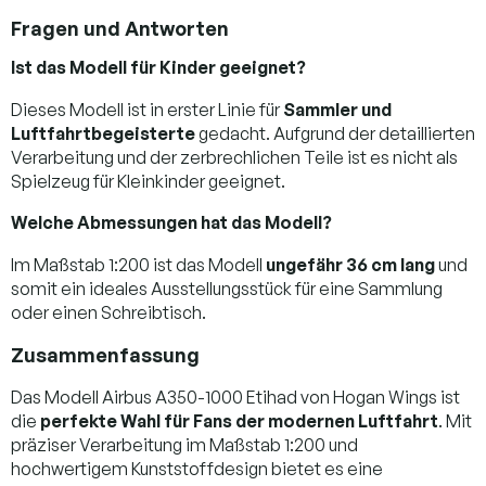
Fragen und Antworten
Ist das Modell für Kinder geeignet?
Dieses Modell ist in erster Linie für
Sammler und
Luftfahrtbegeisterte
gedacht. Aufgrund der detaillierten
Verarbeitung und der zerbrechlichen Teile ist es nicht als
Spielzeug für Kleinkinder geeignet.
Welche Abmessungen hat das Modell?
Im Maßstab 1:200 ist das Modell
ungefähr 36 cm lang
und
somit ein ideales Ausstellungsstück für eine Sammlung
oder einen Schreibtisch.
Zusammenfassung
Das Modell Airbus A350-1000 Etihad von Hogan Wings ist
die
perfekte Wahl für Fans der modernen Luftfahrt
. Mit
präziser Verarbeitung im Maßstab 1:200 und
hochwertigem Kunststoffdesign bietet es eine