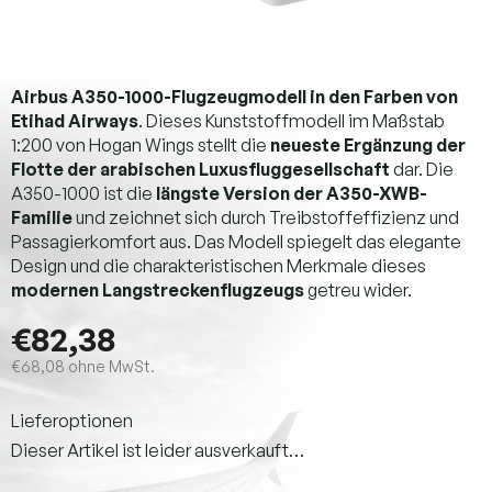
Airbus A350-1000-Flugzeugmodell in den Farben von
Etihad Airways
. Dieses Kunststoffmodell im Maßstab
1:200 von Hogan Wings stellt die
neueste Ergänzung der
Flotte der arabischen Luxusfluggesellschaft
dar. Die
A350-1000 ist die
längste Version der A350-XWB-
Familie
und zeichnet sich durch Treibstoffeffizienz und
Passagierkomfort aus. Das Modell spiegelt das elegante
Design und die charakteristischen Merkmale dieses
modernen Langstreckenflugzeugs
getreu wider.
€82,38
€68,08 ohne MwSt.
Verkaufspreis:
Lieferoptionen
Dieser Artikel ist leider ausverkauft…