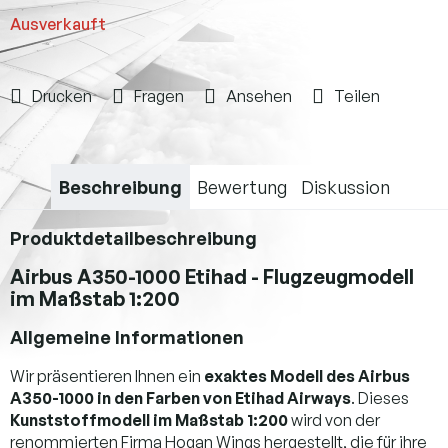
Ausverkauft
Drucken
Fragen
Ansehen
Teilen
Beschreibung
Bewertung
Diskussion
Produktdetailbeschreibung
Airbus A350-1000 Etihad - Flugzeugmodell
im Maßstab 1:200
Allgemeine Informationen
Wir präsentieren Ihnen ein
exaktes Modell des Airbus
A350-1000 in den Farben von Etihad Airways
. Dieses
Kunststoffmodell im Maßstab 1:200
wird von der
renommierten Firma Hogan Wings hergestellt, die für ihre