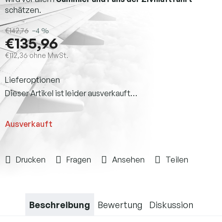
schätzen.
€142,76
–4 %
€135,96
€112,36 ohne MwSt.
Verkaufspreis:
Lieferoptionen
Dieser Artikel ist leider ausverkauft…
Ausverkauft
Drucken
Fragen
Ansehen
Teilen
Beschreibung
Bewertung
Diskussion