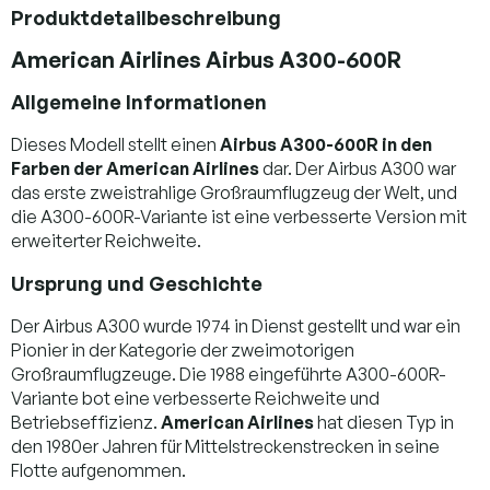
Produktdetailbeschreibung
American Airlines Airbus A300-600R
Allgemeine Informationen
Dieses Modell stellt einen
Airbus A300-600R in den
Farben der American Airlines
dar. Der Airbus A300 war
das erste zweistrahlige Großraumflugzeug der Welt, und
die A300-600R-Variante ist eine verbesserte Version mit
erweiterter Reichweite.
Ursprung und Geschichte
Der Airbus A300 wurde 1974 in Dienst gestellt und war ein
Pionier in der Kategorie der zweimotorigen
Großraumflugzeuge. Die 1988 eingeführte A300-600R-
Variante bot eine verbesserte Reichweite und
Betriebseffizienz.
American Airlines
hat diesen Typ in
den 1980er Jahren für Mittelstreckenstrecken in seine
Flotte aufgenommen.