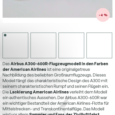
–4 %
Das
Airbus A300-600R-Flugzeugmodell in den Farben
der American Airlines
ist eine originalgetreue
Nachbildung des beliebten Großraumflugzeugs. Dieses
Modell fängt das charakteristische Design des A300 mit
seinem charakteristischen Rumpf und seinen Flügeln ein.
Die
Lackierung American Airlines
verleiht dem Modell
ein authentisches Aussehen. Der Airbus A300-600R war
ein wichtiger Bestandteil der American Airlines-Flotte für
Mittelstrecken- und Transkontinentalflüge. Das Modell
wird vor allem
Sammler und Fans der Zivilluftfahrt