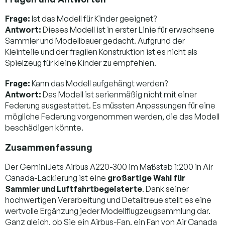
Frage:
Ist das Modell für Kinder geeignet?
Antwort:
Dieses Modell ist in erster Linie für erwachsene
Sammler und Modellbauer gedacht. Aufgrund der
Kleinteile und der fragilen Konstruktion ist es nicht als
Spielzeug für kleine Kinder zu empfehlen.
Frage:
Kann das Modell aufgehängt werden?
Antwort:
Das Modell ist serienmäßig nicht mit einer
Federung ausgestattet. Es müssten Anpassungen für eine
mögliche Federung vorgenommen werden, die das Modell
beschädigen könnte.
Zusammenfassung
Der GeminiJets Airbus A220-300 im Maßstab 1:200 in Air
Canada-Lackierung ist eine
großartige Wahl für
Sammler und Luftfahrtbegeisterte
. Dank seiner
hochwertigen Verarbeitung und Detailtreue stellt es eine
wertvolle Ergänzung jeder Modellflugzeugsammlung dar.
Ganz gleich, ob Sie ein Airbus-Fan, ein Fan von Air Canada