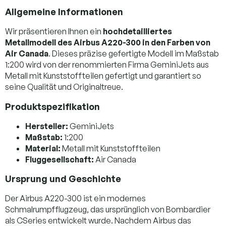
Allgemeine Informationen
Wir präsentieren Ihnen ein
hochdetailliertes
Metallmodell des Airbus A220-300 in den Farben von
Air Canada
. Dieses präzise gefertigte Modell im Maßstab
1:200 wird von der renommierten Firma GeminiJets aus
Metall mit Kunststoffteilen gefertigt und garantiert so
seine Qualität und Originaltreue.
Produktspezifikation
Hersteller:
GeminiJets
Maßstab:
1:200
Material:
Metall mit Kunststoffteilen
Fluggesellschaft:
Air Canada
Ursprung und Geschichte
Der Airbus A220-300 ist ein modernes
Schmalrumpfflugzeug, das ursprünglich von Bombardier
als CSeries entwickelt wurde. Nachdem Airbus das