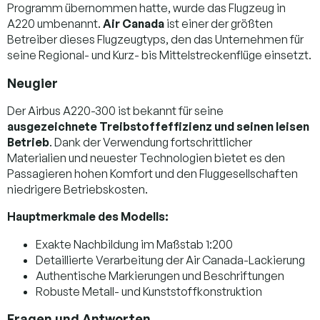
Programm übernommen hatte, wurde das Flugzeug in
A220 umbenannt.
Air Canada
ist einer der größten
Betreiber dieses Flugzeugtyps, den das Unternehmen für
seine Regional- und Kurz- bis Mittelstreckenflüge einsetzt.
Neugier
Der Airbus A220-300 ist bekannt für seine
ausgezeichnete Treibstoffeffizienz und seinen leisen
Betrieb
. Dank der Verwendung fortschrittlicher
Materialien und neuester Technologien bietet es den
Passagieren hohen Komfort und den Fluggesellschaften
niedrigere Betriebskosten.
Hauptmerkmale des Modells:
Exakte Nachbildung im Maßstab 1:200
Detaillierte Verarbeitung der Air Canada-Lackierung
Authentische Markierungen und Beschriftungen
Robuste Metall- und Kunststoffkonstruktion
Fragen und Antworten