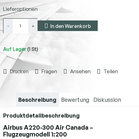
Verkaufspreis:
Lieferoptionen
In den Warenkorb
Auf Lager
(1 St)
Drucken
Fragen
Ansehen
Teilen
Beschreibung
Bewertung
Diskussion
Produktdetailbeschreibung
Airbus A220-300 Air Canada –
Flugzeugmodell 1:200