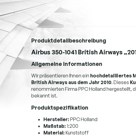
Produktdetailbeschreibung
Airbus 350-1041 British Airways „20
Allgemeine Informationen
Wir präsentieren Ihnen ein
hochdetailliertes M
British Airways aus dem Jahr 2010
. Dieses
Ku
renommierten Firma PPC Holland hergestellt, di
bekannt ist.
Produktspezifikation
Hersteller:
PPC Holland
Maßstab:
1:200
Material:
Kunststoff