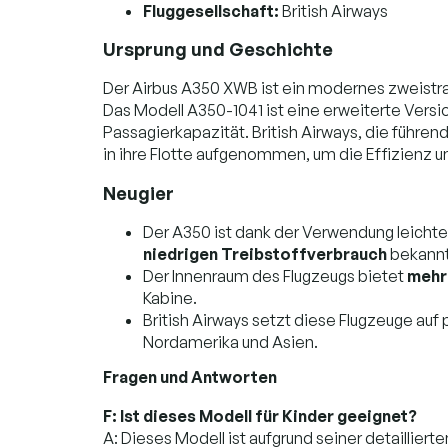
Fluggesellschaft:
British Airways
Ursprung und Geschichte
Der Airbus A350 XWB ist ein modernes zweistrah
Das Modell A350-1041 ist eine erweiterte Vers
Passagierkapazität. British Airways, die führen
in ihre Flotte aufgenommen, um die Effizienz 
Neugier
Der A350 ist dank der Verwendung leichter
niedrigen Treibstoffverbrauch
bekannt
Der Innenraum des Flugzeugs bietet
mehr 
Kabine.
British Airways setzt diese Flugzeuge auf 
Nordamerika und Asien.
Fragen und Antworten
F: Ist dieses Modell für Kinder geeignet?
A: Dieses Modell ist aufgrund seiner detailliert