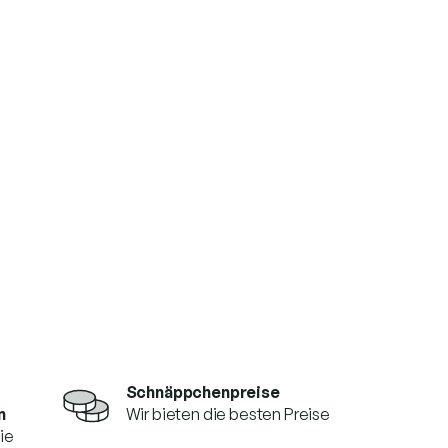
Schnäppchenpreise
n
Wir bieten die besten Preise
die