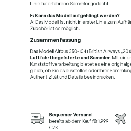
Linie für erfahrene Sammler gedacht.
F: Kann das Modell aufgehängt werden?
A: Das Modell ist nicht in erster Linie zum Au
Zubehör ist es möglich.
Zusammenfassung
Das Modell Airbus 350-1041 British Airways „201
Luftfahrtbegeisterte und Sammler
. Mit ein
Kunststoffverarbeitung bietet es eine origina
gleich, ob Sie es ausstellen oder Ihrer Sammlu
Authentizität und Details beeindrucken.
Bequemer Versand
bereits ab dem Kauf für 1.999
CZK