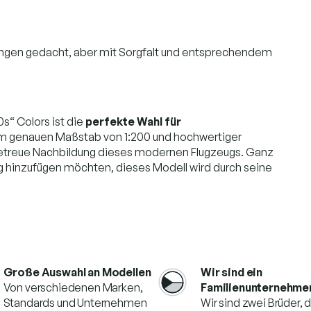
fhängen gedacht, aber mit Sorgfalt und entsprechendem
0s“ Colors ist die
perfekte Wahl für
em genauen Maßstab von 1:200 und hochwertiger
lgetreue Nachbildung dieses modernen Flugzeugs. Ganz
ng hinzufügen möchten, dieses Modell wird durch seine
Große Auswahl an Modellen
Wir sind ein
Von verschiedenen Marken,
Familienunternehme
Standards und Unternehmen
Wir sind zwei Brüder, 