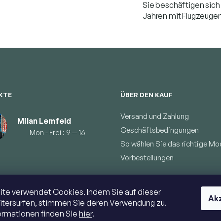
Sie beschäftigen sich 
Jahren mit Flugzeuge
KTE
ÜBER DEN KAUF
Versand und Zahlung
Milan Lemfeld
Geschäftsbedingungen
Mon - Frei : 9 — 16
So wählen Sie das richtige Mod
Vorbestellungen
te verwendet Cookies. Indem Sie auf dieser
Ak
tersurfen, stimmen Sie deren Verwendung zu.
ormationen finden Sie
hier
.