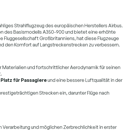
liges Strahlflugzeug des europäischen Herstellers Airbus.
ion des Basismodells A350-900 und bietet eine erhöhte
de Fluggesellschaft Großbritanniens, hat diese Flugzeuge
und den Komfort auf Langstreckenstrecken zu verbessern.
 Materialien und fortschrittlicher Aerodynamik für seinen
.
Platz für Passagiere
und eine bessere Luftqualität in der
prestigeträchtigen Strecken ein, darunter Flüge nach
en Verarbeitung und möglichen Zerbrechlichkeit in erster