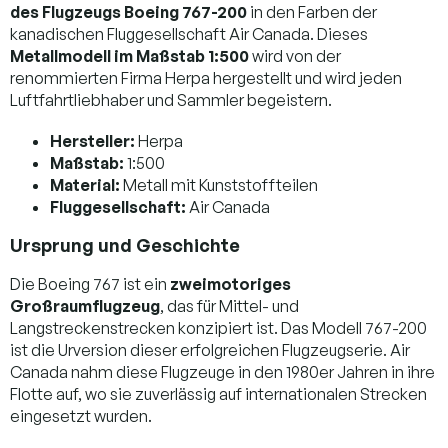
des Flugzeugs Boeing 767-200
in den Farben der
kanadischen Fluggesellschaft Air Canada. Dieses
Metallmodell im Maßstab 1:500
wird von der
renommierten Firma Herpa hergestellt und wird jeden
Luftfahrtliebhaber und Sammler begeistern.
Hersteller:
Herpa
Maßstab:
1:500
Material:
Metall mit Kunststoffteilen
Fluggesellschaft:
Air Canada
Ursprung und Geschichte
Die Boeing 767 ist ein
zweimotoriges
Großraumflugzeug
, das für Mittel- und
Langstreckenstrecken konzipiert ist. Das Modell 767-200
ist die Urversion dieser erfolgreichen Flugzeugserie. Air
Canada nahm diese Flugzeuge in den 1980er Jahren in ihre
Flotte auf, wo sie zuverlässig auf internationalen Strecken
eingesetzt wurden.