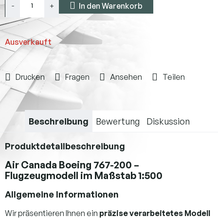
In den Warenkorb
Ausverkauft
Drucken
Fragen
Ansehen
Teilen
Beschreibung
Bewertung
Diskussion
Produktdetailbeschreibung
Air Canada Boeing 767-200 –
Flugzeugmodell im Maßstab 1:500
Allgemeine Informationen
Wir präsentieren Ihnen ein
präzise verarbeitetes Modell