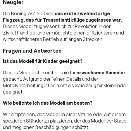
Neugier
Die Boeing 767-200 war
das erste zweimotorige
Flugzeug, das für Transatlantikflüge zugelassen war
.
Dieses Modell trug wesentlich zur Revolution in der
Zivilluftfahrt bei und ermöglichte einen effizienteren und
wirtschaftlicheren Betrieb auf langen Strecken.
Fragen und Antworten
Ist das Modell für Kinder geeignet?
Dieses Modell ist in erster Linie für
erwachsene Sammler
gedacht. Aufgrund der feinen Details und der
Metallverarbeitung ist es nicht als Spielzeug für Kleinkinder
geeignet.
Wie belichte ich das Modell am besten?
Wir empfehlen, das Modell in einer Vitrine oder auf einem
speziellen Ständer zu platzieren, der das Modell vor Staub
und möglichen Beschädigungen schützt.