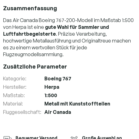
Zusammenfassung
Das Air Canada Boeing 767-200-Modell im Maßstab 1:500
von Herpa ist eine
gute Wahl für Sammler und
Luftfahrtbegeisterte
. Präzise Verarbeitung,
hochwertige Metallausführung und Originaltreue machen
es zu einem wertvollen Stück für jede
Flugzeugmodellsammlung.
Zusätzliche Parameter
Kategorie
:
Boeing 767
Hersteller
:
Herpa
Maßstab
:
1:500
Material
:
Metall mit Kunststoffteilen
Fluggesellschaft
:
Air Canada
Bequemer Versand
Große Auswahl an