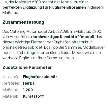
Ja, der Maßstab 1:200 macht das Modell zu einer
perfekten Ergänzung für Flughafendioramen
in diesem
Maßstab.
Zusammenfassung
Das Catering-Automodell Airbus A380 im Maßstab 1:200
von Herpa ist ein
hochwertiges Kunststoffmodell
, das
dieses wichtige Element der Flughafeninfrastruktur
originalgetreu abbildet. Egal, ob Sie Sammler, Modellbauer
oder Luftfahrtbegeisterter sind, dieses Modell wird eine
wertvolle Ergänzung Ihrer Sammlung sein.
Zusätzliche Parameter
Kategorie
:
Flughafenzubehör
Hersteller
:
Herpa
Maßstab
:
1:200
Material
:
Kunststoff