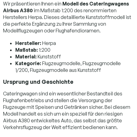
Wir präsentieren Ihnen ein
Modell des Cateringwagens
Airbus A380
im Maßstab 1:200 des renommierten
Herstellers Herpa. Dieses detaillierte Kunststoffmodell ist
die perfekte Ergänzung zu Ihrer Sammlung von
Modellflugzeugen oder Flughafendioramen.
Hersteller:
Herpa
Maßstab:
1:200
Material:
Kunststoff
Kategorie:
Flugzeugmodelle, Flugzeugmodelle
1/200, Flugzeugmodelle aus Kunststoff
Ursprung und Geschichte
Cateringwagen sind ein wesentlicher Bestandteil des
Flughafenbetriebs und stellen die Versorgung der
Flugzeuge mit Speisen und Getränken sicher. Bei diesem
Modell handelt es sich um ein speziell für den riesigen
Airbus A380 entwickeltes Auto, das selbst das größte
Verkehrsflugzeug der Welt effizient bedienen kann.