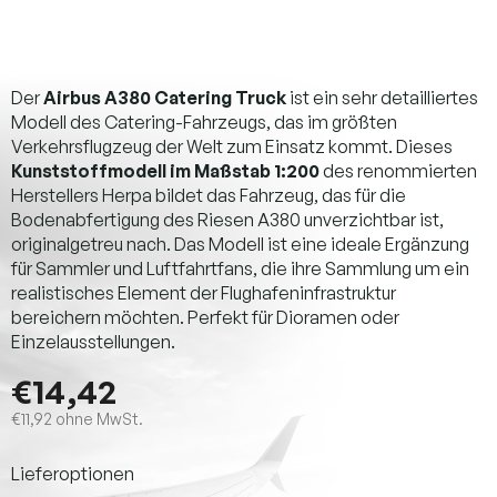
Der
Airbus A380 Catering Truck
ist ein sehr detailliertes
Modell des Catering-Fahrzeugs, das im größten
Verkehrsflugzeug der Welt zum Einsatz kommt. Dieses
Kunststoffmodell im Maßstab 1:200
des renommierten
Herstellers Herpa bildet das Fahrzeug, das für die
Bodenabfertigung des Riesen A380 unverzichtbar ist,
originalgetreu nach. Das Modell ist eine ideale Ergänzung
für Sammler und Luftfahrtfans, die ihre Sammlung um ein
realistisches Element der Flughafeninfrastruktur
bereichern möchten. Perfekt für Dioramen oder
Einzelausstellungen.
€14,42
€11,92 ohne MwSt.
Verkaufspreis:
Lieferoptionen